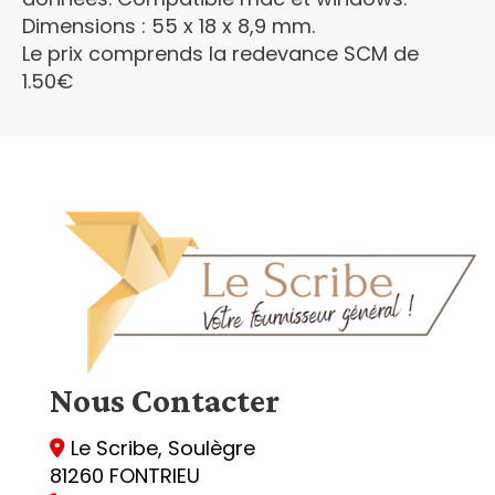
Dimensions : 55 x 18 x 8,9 mm.
Le prix comprends la redevance SCM de
1.50€
Nous
Contacter
Le Scribe, Soulègre

81260 FONTRIEU