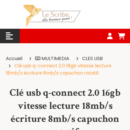
Panneau de gestion des cookies
Accueil
MULTIMEDIA
CLES USB
Clé usb q-connect 2.0 16gb vitesse lecture
18mb/s écriture 8mb/s capuchon rotatif.
Clé usb q-connect 2.0 16gb
vitesse lecture 18mb/s
écriture 8mb/s capuchon