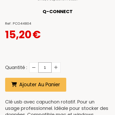
Q-CONNECT
Ref :
PCO44804
15,20
€
Quantité :
Ajouter Au Panier
Clé usb avec capuchon rotatif. Pour un
usage professionnel. Idéale pour stocker des
données. Compatible mac et windows.