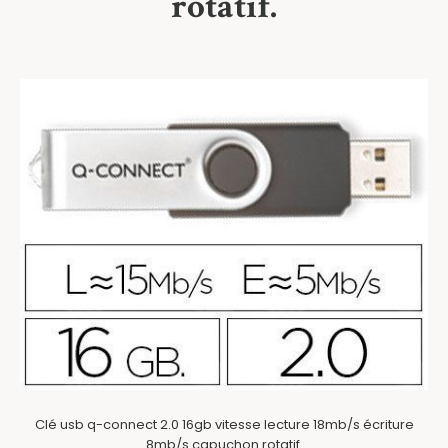
rotatif.
Clé usb q-connect 2.0 16gb vitesse lecture 18mb/s écriture
8mb/s capuchon rotatif.