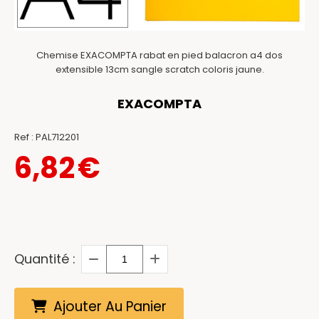
Chemise EXACOMPTA rabat en pied balacron a4 dos
extensible 13cm sangle scratch coloris jaune.
EXACOMPTA
Ref :
PAL712201
6,82
€
Quantité :
Ajouter Au Panier