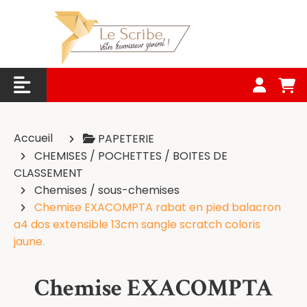
Panneau de gestion des cookies
Accueil
PAPETERIE
CHEMISES / POCHETTES / BOITES DE
CLASSEMENT
Chemises / sous-chemises
Chemise EXACOMPTA rabat en pied balacron
a4 dos extensible 13cm sangle scratch coloris
jaune.
Chemise EXACOMPTA