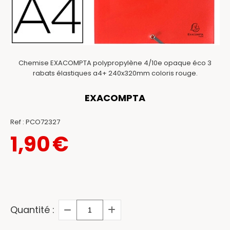
Chemise EXACOMPTA polypropylène 4/10e opaque éco 3
rabats élastiques a4+ 240x320mm coloris rouge.
EXACOMPTA
Ref :
PCO72327
1,90
€
Quantité :