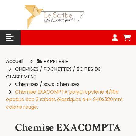
Panneau de gestion des cookies
Accueil
PAPETERIE
CHEMISES / POCHETTES / BOITES DE
CLASSEMENT
Chemises / sous-chemises
Chemise EXACOMPTA polypropylène 4/10e
opaque éco 3 rabats élastiques a4+ 240x320mm
coloris rouge.
Chemise EXACOMPTA