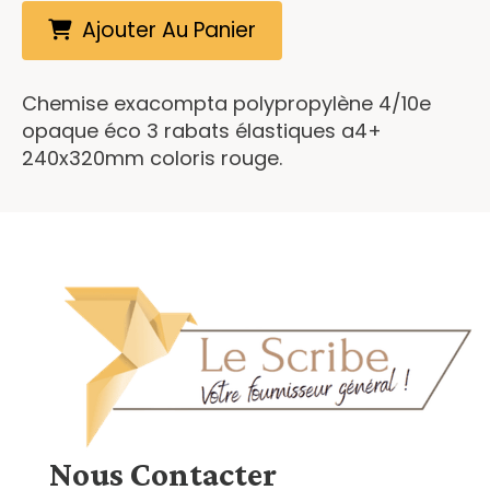
Ajouter Au Panier
Chemise exacompta polypropylène 4/10e
opaque éco 3 rabats élastiques a4+
240x320mm coloris rouge.
Nous
Contacter