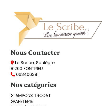
Nous
Contacter
Le Scribe, Soulègre

81260 FONTRIEU
0634063911

Nos catégories
TAMPONS TRODAT
PAPETERIE