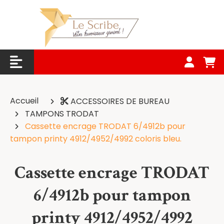
Panneau de gestion des cookies
Accueil
ACCESSOIRES DE BUREAU
TAMPONS TRODAT
Cassette encrage TRODAT 6/4912b pour
tampon printy 4912/4952/4992 coloris bleu.
Cassette encrage TRODAT
6/4912b pour tampon
printy 4912/4952/4992