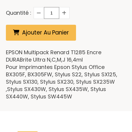
Quantité :
Ajouter Au Panier
EPSON Multipack Renard T1285 Encre
DURABrite Ultra N,C,M,J 16,4ml
Pour imprimantes Epson Stylus Office
BX305F, BX305FW, Stylus S22, Stylus SX125,
Stylus SX130, Stylus SX230, Stylus SX235W
,Stylus SX430W, Stylus SX435W, Stylus
SX440W, Stylus SW445W