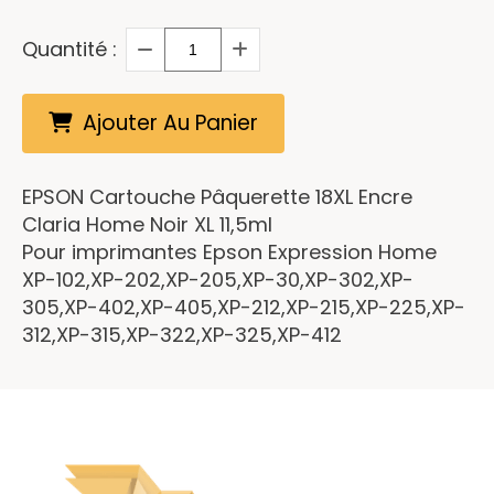
Quantité :
Ajouter Au Panier
EPSON Cartouche Pâquerette 18XL Encre
Claria Home Noir XL 11,5ml
Pour imprimantes Epson Expression Home
XP-102,XP-202,XP-205,XP-30,XP-302,XP-
305,XP-402,XP-405,XP-212,XP-215,XP-225,XP-
312,XP-315,XP-322,XP-325,XP-412