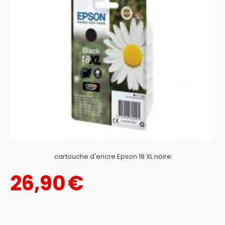
cartouche d'encre Epson 18 XL noire
26,90
€