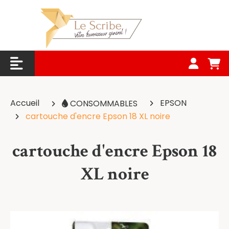
Panneau de gestion des cookies
Accueil
EPSON
CONSOMMABLES
cartouche d'encre Epson 18 XL noire
cartouche d'encre Epson 18
XL noire