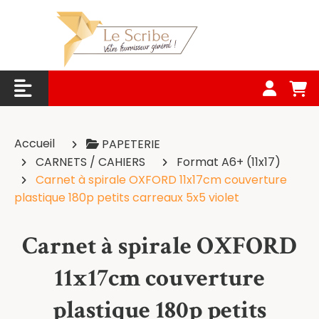
Panneau de gestion des cookies
Accueil
PAPETERIE
CARNETS / CAHIERS
Format A6+ (11x17)
Carnet à spirale OXFORD 11x17cm couverture
plastique 180p petits carreaux 5x5 violet
Carnet à spirale OXFORD
11x17cm couverture
plastique 180p petits