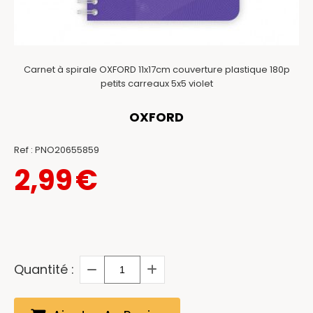
Carnet à spirale OXFORD 11x17cm couverture plastique 180p
petits carreaux 5x5 violet
OXFORD
Ref :
PNO20655859
2,99
€
Quantité :