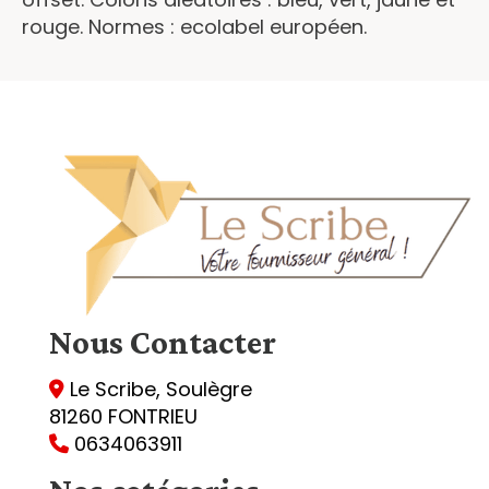
rouge. Normes : ecolabel européen.
Nous
Contacter
Le Scribe, Soulègre

81260 FONTRIEU
0634063911
