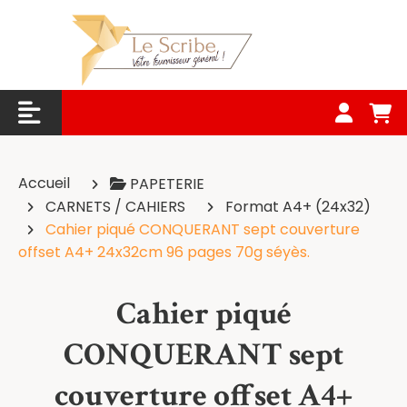
Panneau de gestion des cookies
Accueil
PAPETERIE
CARNETS / CAHIERS
Format A4+ (24x32)
Cahier piqué CONQUERANT sept couverture
offset A4+ 24x32cm 96 pages 70g séyès.
Cahier piqué
CONQUERANT sept
couverture offset A4+