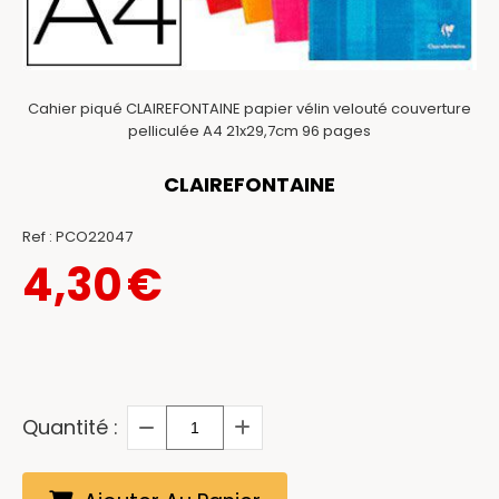
Cahier piqué CLAIREFONTAINE papier vélin velouté couverture
pelliculée A4 21x29,7cm 96 pages
CLAIREFONTAINE
Ref :
PCO22047
4,30
€
Quantité :