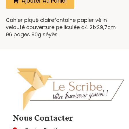
Ajouter Au Panier
Cahier piqué clairefontaine papier vélin
velouté couverture pelliculée a4 21x29,7cm
96 pages 90g séyès.
Nous
Contacter