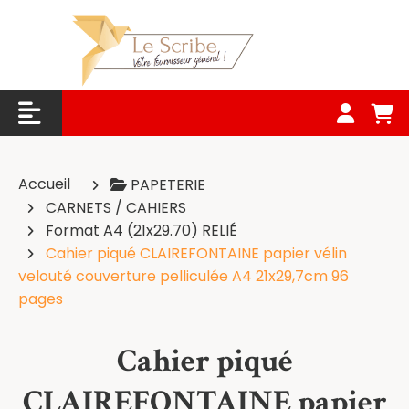
Panneau de gestion des cookies
Accueil
PAPETERIE
CARNETS / CAHIERS
Format A4 (21x29.70) RELIÉ
Cahier piqué CLAIREFONTAINE papier vélin
velouté couverture pelliculée A4 21x29,7cm 96
pages
Cahier piqué
CLAIREFONTAINE papier