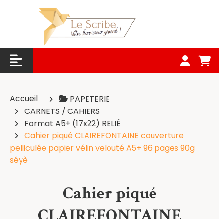
Panneau de gestion des cookies
Accueil
PAPETERIE
CARNETS / CAHIERS
Format A5+ (17x22) RELIÉ
Cahier piqué CLAIREFONTAINE couverture
pelliculée papier vélin velouté A5+ 96 pages 90g
séyè
Cahier piqué
CLAIREFONTAINE