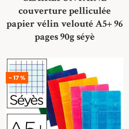
couverture pelliculée
papier vélin velouté A5+ 96
pages 90g séyè
- 17 %