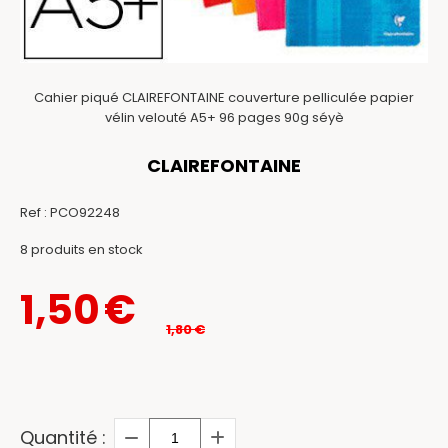
Cahier piqué CLAIREFONTAINE couverture pelliculée papier
vélin velouté A5+ 96 pages 90g séyè
CLAIREFONTAINE
Ref :
PCO92248
8
produits en stock
1,50
€
1,80
€
Quantité :