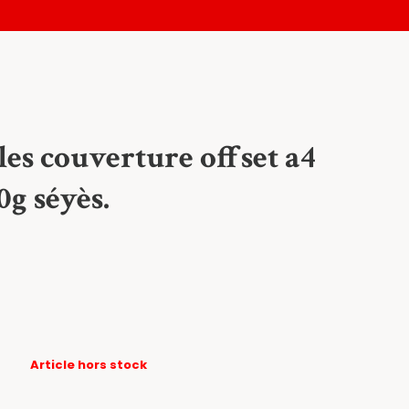
les couverture offset a4
0g séyès.
Article hors stock