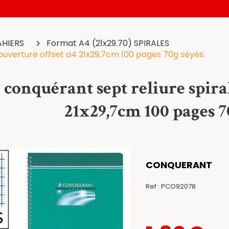
AHIERS
Format A4 (21x29.70) SPIRALES
couverture offset a4 21x29,7cm 100 pages 70g séyès.
 conquérant sept reliure spira
21x29,7cm 100 pages 7
CONQUERANT
Ref :
PCO92078