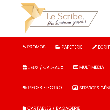
Panneau de gestion des cookies
% PROMOS
PAPETERIE
ECRIT
MULTIMEDIA
JEUX / CADEAUX
PIECES ELECTRO.
SERVICES GÉN
CARTABLES / BAGAGERIE