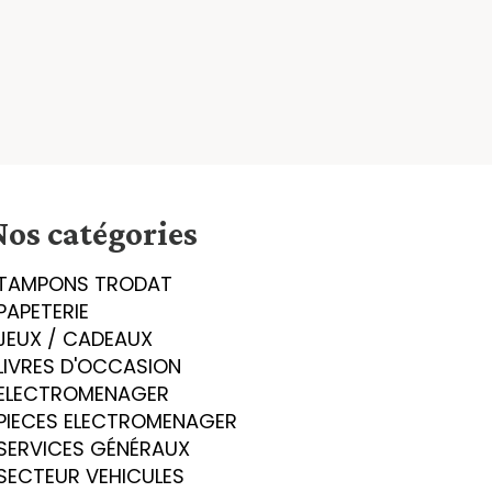
Nos catégories
TAMPONS TRODAT
PAPETERIE
JEUX / CADEAUX
LIVRES D'OCCASION
ELECTROMENAGER
PIECES ELECTROMENAGER
SERVICES GÉNÉRAUX
SECTEUR VEHICULES