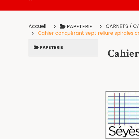
Accueil
CARNETS / C
PAPETERIE
Cahier conquérant sept reliure spirales 
PAPETERIE
Cahier