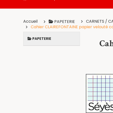
Accueil
CARNETS / C
PAPETERIE
Cahier CLAIREFONTAINE papier velouté cou
PAPETERIE
Cah