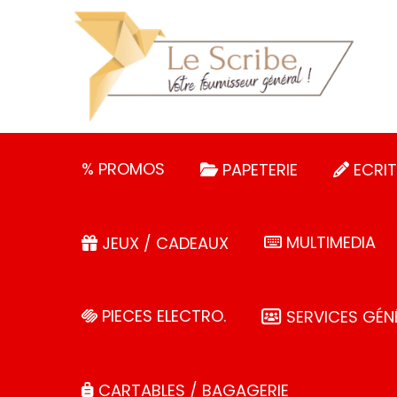
Panneau de gestion des cookies
% PROMOS
PAPETERIE
ECRIT
MULTIMEDIA
JEUX / CADEAUX
PIECES ELECTRO.
SERVICES GÉN
CARTABLES / BAGAGERIE