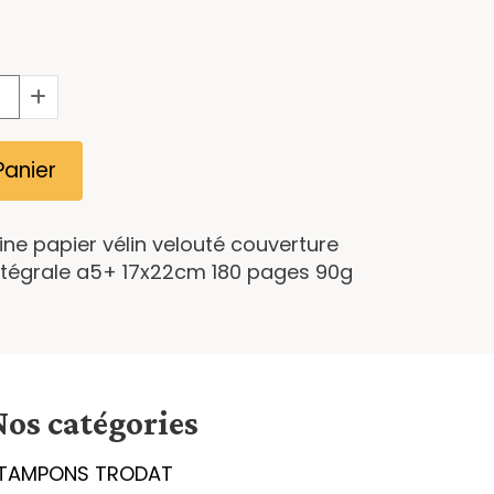
Panier
ine papier vélin velouté couverture
 intégrale a5+ 17x22cm 180 pages 90g
Nos catégories
TAMPONS TRODAT