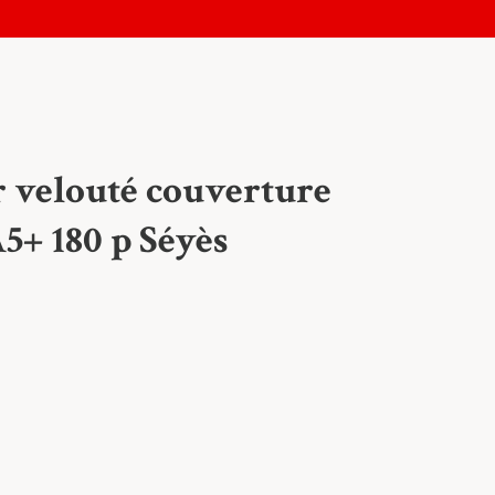
velouté couverture
A5+ 180 p Séyès