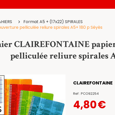
AHIERS
Format A5 + (17x22) SPIRALES
verture pelliculée reliure spirales A5+ 180 p Séyès
ier CLAIREFONTAINE papier 
pelliculée reliure spirales 
CLAIREFONTAINE
Ref :
PCO92254
4,80
€