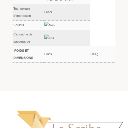
Technologie
Laser
d'impression
Couleur
Cartouche de
sauvegarde
POIDS ET
Poids
883 g
DIMENSIONS