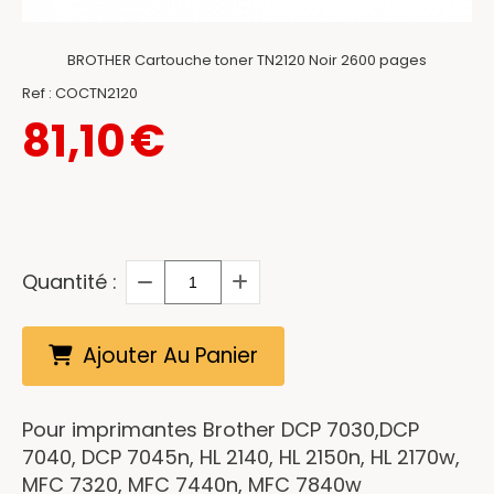
BROTHER Cartouche toner TN2120 Noir 2600 pages
Ref :
COCTN2120
81,10
€
Quantité :
Ajouter Au Panier
Pour imprimantes Brother DCP 7030,DCP
7040, DCP 7045n, HL 2140, HL 2150n, HL 2170w,
MFC 7320, MFC 7440n, MFC 7840w