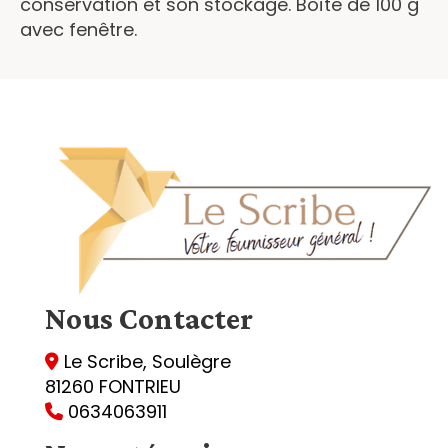
conservation et son stockage. Boîte de 100 g
avec fenêtre.
Nous
Contacter
Le Scribe, Soulègre

81260 FONTRIEU
0634063911
