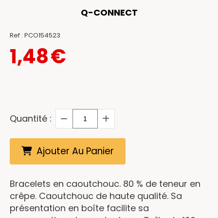
Q-CONNECT
Ref :
PCO154523
1,48
€
Quantité :
Ajouter Au Panier
Bracelets en caoutchouc. 80 % de teneur en
crêpe. Caoutchouc de haute qualité. Sa
présentation en boîte facilite sa