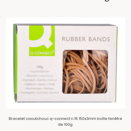
Bracelet caoutchouc q-connect n.15 150x3mm boîte fenêtre
de 100g.