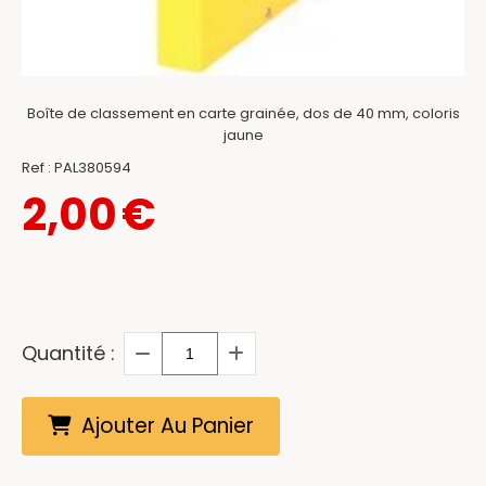
Boîte de classement en carte grainée, dos de 40 mm, coloris
jaune
Ref :
PAL380594
2,00
€
Quantité :
Ajouter Au Panier