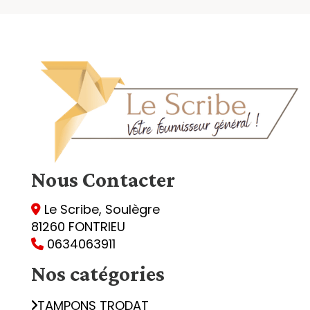
Nous
Contacter
Le Scribe, Soulègre

81260 FONTRIEU
0634063911

Nos catégories
TAMPONS TRODAT