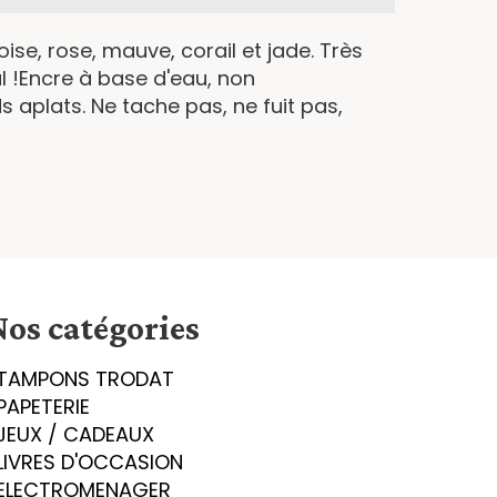
ise, rose, mauve, corail et jade. Très
eul !Encre à base d'eau, non
 aplats. Ne tache pas, ne fuit pas,
Nos catégories
TAMPONS TRODAT
PAPETERIE
JEUX / CADEAUX
LIVRES D'OCCASION
ELECTROMENAGER