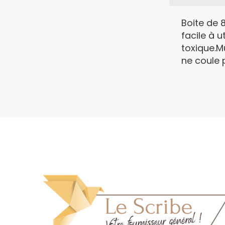
Boite de 
facile à u
toxique.M
ne coule 