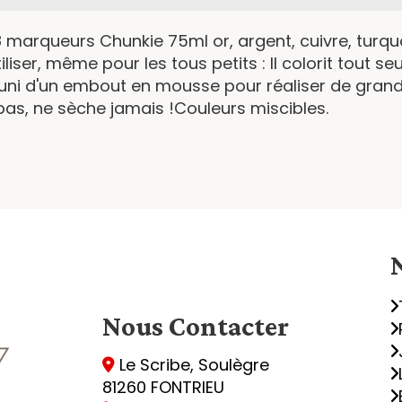
8 marqueurs Chunkie 75ml or, argent, cuivre, turquo
tiliser, même pour les tous petits : Il colorit tout s
uni d'un embout en mousse pour réaliser de grands
pas, ne sèche jamais !Couleurs miscibles.
Nous
Contacter
Le Scribe, Soulègre

81260 FONTRIEU