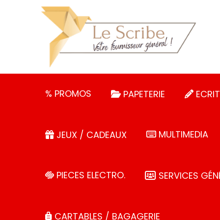
Panneau de gestion des cookies
% PROMOS
PAPETERIE
ECRIT
MULTIMEDIA
JEUX / CADEAUX
PIECES ELECTRO.
SERVICES GÉN
CARTABLES / BAGAGERIE