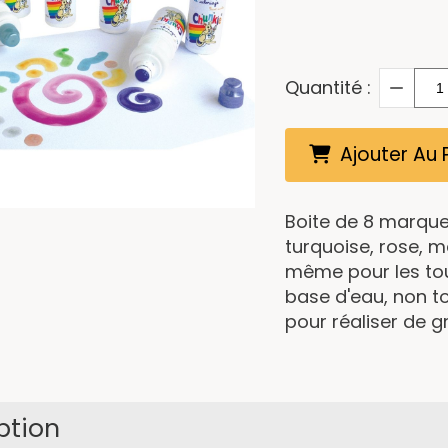
Quantité :
Ajouter Au 
Boite de 8 marqueu
turquoise, rose, ma
même pour les tous 
base d'eau, non t
pour réaliser de gr
ption