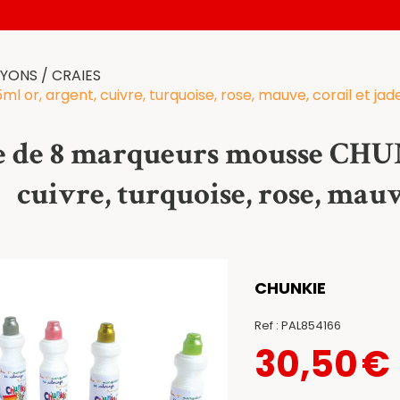
AYONS / CRAIES
or, argent, cuivre, turquoise, rose, mauve, corail et ja
e de 8 marqueurs mousse CHUN
cuivre, turquoise, rose, mauve
CHUNKIE
Ref :
PAL854166
30,50
€