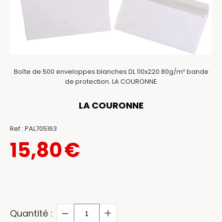
Boîte de 500 enveloppes blanches DL 110x220 80g/m² bande
de protection. LA COURONNE
LA COURONNE
Ref :
PAL705163
15,80
€
Quantité :