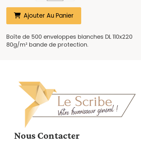
Ajouter Au Panier
Boîte de 500 enveloppes blanches DL 110x220
80g/m² bande de protection.
Nous
Contacter