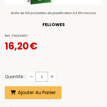
Boîte de 100 pochettes de plastification A4 100 microns
FELLOWES
Ref :
PAL534617
16,20
€
Quantité :
Ajouter Au Panier