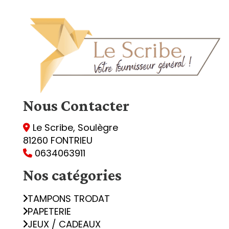
Nous
Contacter
Le Scribe, Soulègre

81260 FONTRIEU
0634063911

Nos catégories
TAMPONS TRODAT
PAPETERIE
JEUX / CADEAUX