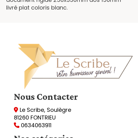
livré plat coloris blanc.
Nous
Contacter
Le Scribe, Soulègre

81260 FONTRIEU
0634063911
