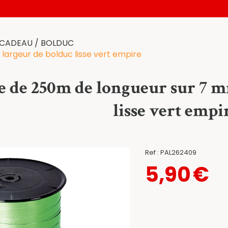
 CADEAU / BOLDUC
largeur de bolduc lisse vert empire
e de 250m de longueur sur 7 m
lisse vert empi
Ref :
PAL262409
5,90
€