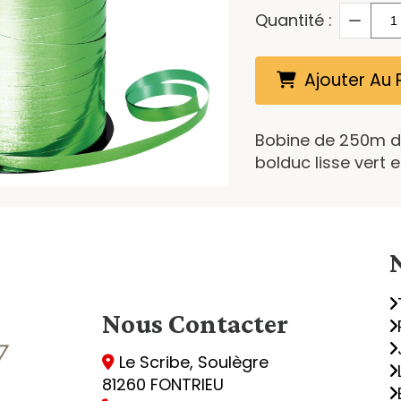
Quantité :
Ajouter Au 
Bobine de 250m d
bolduc lisse vert 
Nous
Contacter
Le Scribe, Soulègre

81260 FONTRIEU