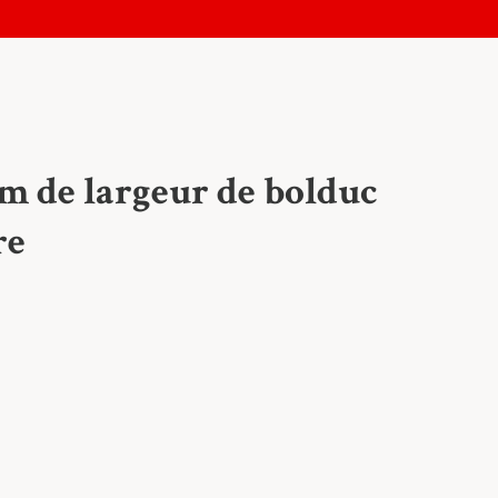
m de largeur de bolduc
re