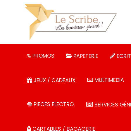
Panneau de gestion des cookies
% PROMOS
PAPETERIE
ECRIT
MULTIMEDIA
JEUX / CADEAUX
PIECES ELECTRO.
SERVICES GÉN
CARTABLES / BAGAGERIE