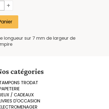
Panier
e longueur sur 7 mm de largeur de
empire
Nos catégories
TAMPONS TRODAT
PAPETERIE
JEUX / CADEAUX
LIVRES D'OCCASION
ELECTROMENAGER