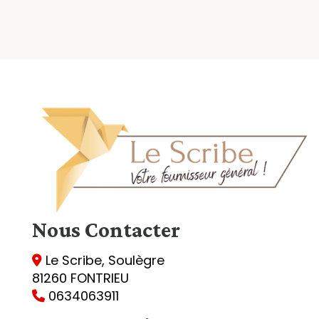
Nous
Contacter
Le Scribe, Soulègre

81260 FONTRIEU
0634063911
