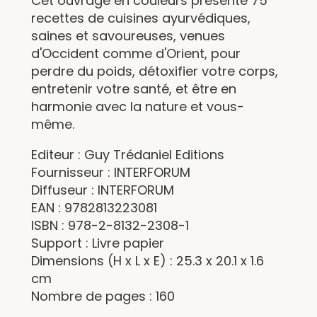
Cet ouvrage en couleurs présente 75
recettes de cuisines ayurvédiques,
saines et savoureuses, venues
d'Occident comme d'Orient, pour
perdre du poids, détoxifier votre corps,
entretenir votre santé, et être en
harmonie avec la nature et vous-
même.
Editeur : Guy Trédaniel Editions
Fournisseur : INTERFORUM
Diffuseur : INTERFORUM
EAN : 9782813223081
ISBN : 978-2-8132-2308-1
Support : Livre papier
Dimensions (H x L x E) : 25.3 x 20.1 x 1.6
cm
Nombre de pages : 160