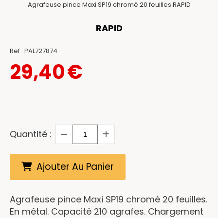
Agrafeuse pince Maxi SP19 chromé 20 feuilles RAPID
RAPID
Ref :
PAL727874
29,40
€
Quantité :
Ajouter Au Panier
Agrafeuse pince Maxi SP19 chromé 20 feuilles.
En métal. Capacité 210 agrafes. Chargement