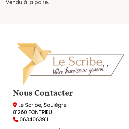
Vendu à la paire.
Nous
Contacter
Le Scribe, Soulègre

81260 FONTRIEU
0634063911
