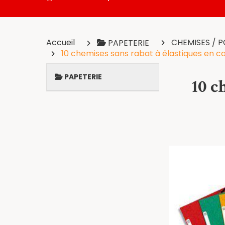
Accueil
CHEMISES / 
PAPETERIE
10 chemises sans rabat à élastiques en c
PAPETERIE
10 c