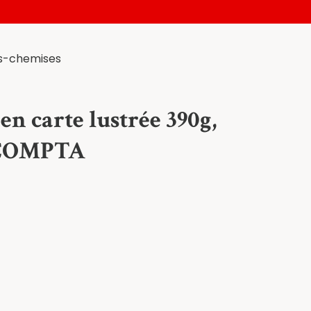
us-chemises
en carte lustrée 390g,
XACOMPTA