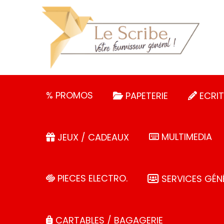
Panneau de gestion des cookies
% PROMOS
PAPETERIE
ECRIT
MULTIMEDIA
JEUX / CADEAUX
PIECES ELECTRO.
SERVICES GÉN
CARTABLES / BAGAGERIE