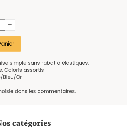
Panier
e simple sans rabat à élastiques.
e. Coloris assortis
/Bleu/Or
choisie dans les commentaires.
Nos catégories