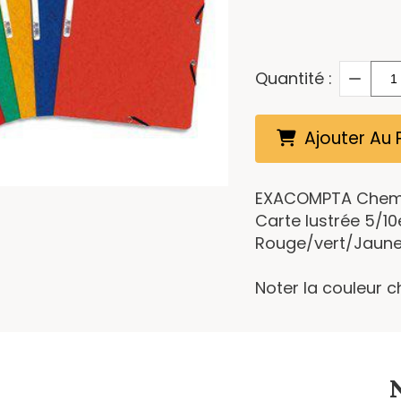
Quantité :
Ajouter Au 
EXACOMPTA Chemis
Carte lustrée 5/10
Rouge/vert/Jaune
Noter la couleur 