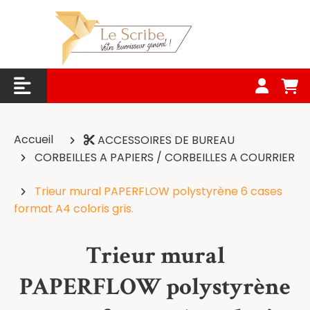
Panneau de gestion des cookies
Accueil
ACCESSOIRES DE BUREAU
CORBEILLES A PAPIERS / CORBEILLES A COURRIER
Trieur mural PAPERFLOW polystyrène 6 cases
format A4 coloris gris.
Trieur mural
PAPERFLOW polystyrène