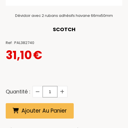
Dévidoir avec 2 rubans adhésifs havane 66mx50mm
SCOTCH
Ref :
PAL382740
31,10
€
Quantité :
Ajouter Au Panier