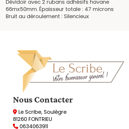
Dévidoir avec 2 rubans adhésifs havane
66mx50mm. Épaisseur totale : 47 microns
Bruit au déroulement : Silencieux
Nous
Contacter
Le Scribe, Soulègre

81260 FONTRIEU
0634063911
